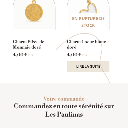
EN RUPTURE DE
STOCK
Charm Pièce de
Charm Coeur blanc
Monnaie doré
doré
4,00
€
4,00
€
TTC
TTC
LIRE LA SUITE
Votre commande
Commandez en toute sérénité sur
Les Paulinas