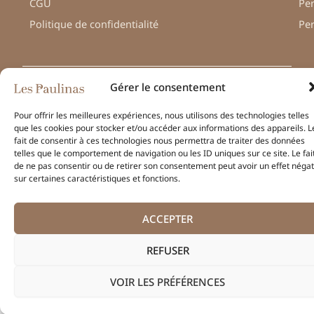
CGU
Pe
Politique de confidentialité
Pe
Gérer le consentement
© Une réalisation
H-TIC
Pour offrir les meilleures expériences, nous utilisons des technologies telles
– Les Paulinas –
que les cookies pour stocker et/ou accéder aux informations des appareils. L
Mentions légales
fait de consentir à ces technologies nous permettra de traiter des données
telles que le comportement de navigation ou les ID uniques sur ce site. Le fai
de ne pas consentir ou de retirer son consentement peut avoir un effet négat
sur certaines caractéristiques et fonctions.
ACCEPTER
REFUSER
VOIR LES PRÉFÉRENCES