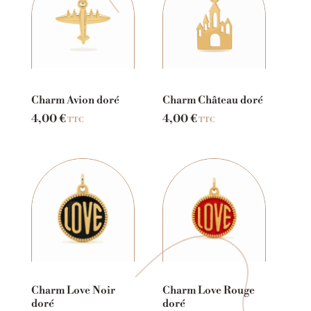
Charm Avion doré
Charm Château doré
4,00
€
4,00
€
TTC
TTC
Charm Love Noir
Charm Love Rouge
doré
doré