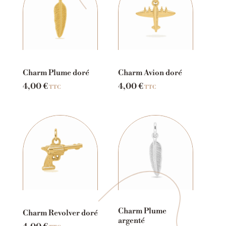
Charm Plume doré
Charm Avion doré
4,00
€
4,00
€
TTC
TTC
Charm Plume
Charm Revolver doré
argenté