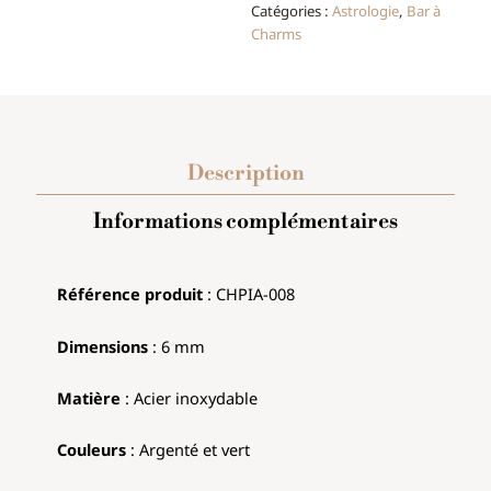
Catégories :
Astrologie
,
Bar à
Charms
Description
Informations complémentaires
Référence produit
: CHPIA
-008
Dimensions
:
6 mm
Matière
: Acier inoxydable
Couleurs
: Argenté et vert