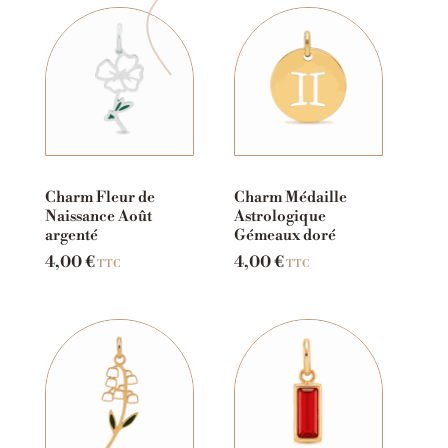
Charm Fleur de
Charm Médaille
Naissance Août
Astrologique
argenté
Gémeaux doré
4,00
€
4,00
€
TTC
TTC