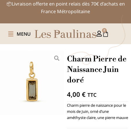
Aller
📦Livraison offerte en point relais dès 70€ d’achats en
au
France Métropolitaine
contenu
0
Panier
MENU
Charm Pierre de
Naissance Juin
doré
4,00
€
TTC
Charm pierre de naissance pour le
mois de Juin, orné d’une
améthyste claire, une pierre mauve