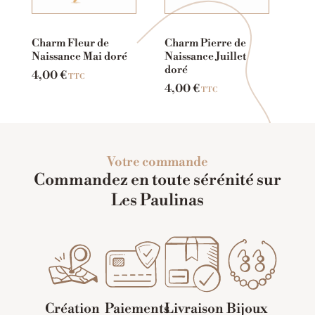
Charm Fleur de
Charm Pierre de
Naissance Mai doré
Naissance Juillet
doré
4,00
€
TTC
4,00
€
TTC
Votre commande
Commandez en toute sérénité sur
Les Paulinas
Création
Paiements
Livraison
Bijoux