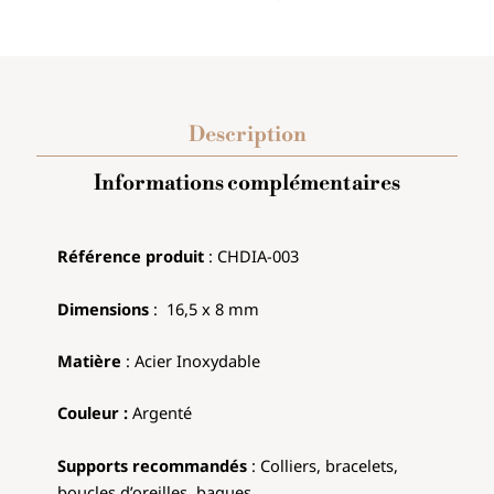
Description
Informations complémentaires
Référence produit
: CHDIA-003
Dimensions
: 16,5 x 8 mm
Matière
: Acier Inoxydable
Couleur :
Argenté
Supports recommandés
: Colliers, bracelets,
boucles d’oreilles, bagues