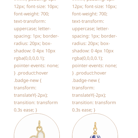
12px; font-size: 10px;
12px; font-size: 10px;
font-weight: 700;
font-weight: 700;
text-transform:
text-transform:
uppercase; letter-
uppercase; letter-
spacing: 1px; border-
spacing: 1px; border-
radius: 20px; box-
radius: 20px; box-
shadow: 0 4px 10px
shadow: 0 4px 10px
rgba(0,0,0,0.1);
rgba(0,0,0,0.1);
pointer-events: none;
pointer-events: none;
} .product:hover
} .product:hover
.badge-new {
.badge-new {
transform:
transform:
translateY(-2px);
translateY(-2px);
transition: transform
transition: transform
0.3s ease; }
0.3s ease; }