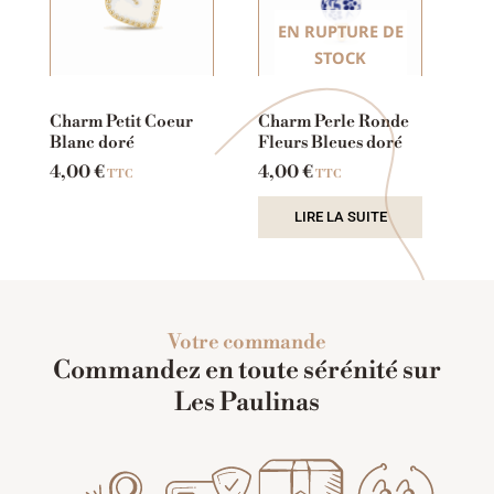
EN RUPTURE DE
STOCK
Charm Petit Coeur
Charm Perle Ronde
Blanc doré
Fleurs Bleues doré
4,00
€
4,00
€
TTC
TTC
LIRE LA SUITE
Votre commande
Commandez en toute sérénité sur
Les Paulinas