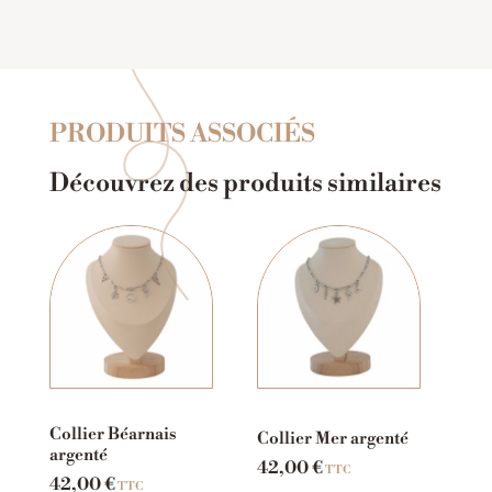
PRODUITS ASSOCIÉS
Découvrez des produits similaires
Collier Béarnais
Collier Mer argenté
argenté
42,00
€
TTC
42,00
€
TTC