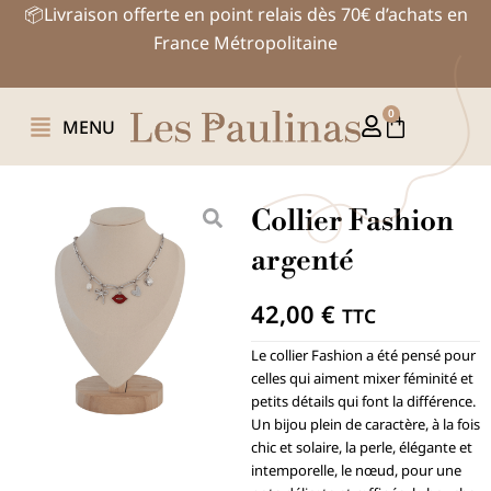
Aller
📦Livraison offerte en point relais dès 70€ d’achats en
au
France Métropolitaine
contenu
0
Panier
MENU
Collier Fashion
argenté
42,00
€
TTC
Le collier Fashion a été pensé pour
celles qui aiment mixer féminité et
petits détails qui font la différence.
Un bijou plein de caractère, à la fois
chic et solaire, la perle, élégante et
intemporelle, le nœud, pour une