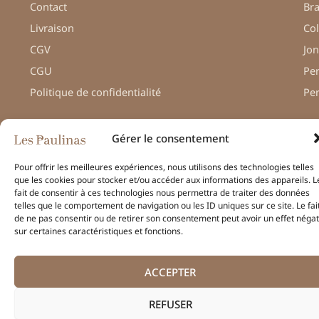
Contact
Bra
Livraison
Col
CGV
Jon
CGU
Pe
Politique de confidentialité
Pe
Gérer le consentement
Pour offrir les meilleures expériences, nous utilisons des technologies telles
© Une réalisation
H-TIC
que les cookies pour stocker et/ou accéder aux informations des appareils. L
– Les Paulinas –
fait de consentir à ces technologies nous permettra de traiter des données
Mentions légales
telles que le comportement de navigation ou les ID uniques sur ce site. Le fai
de ne pas consentir ou de retirer son consentement peut avoir un effet négat
sur certaines caractéristiques et fonctions.
ACCEPTER
REFUSER