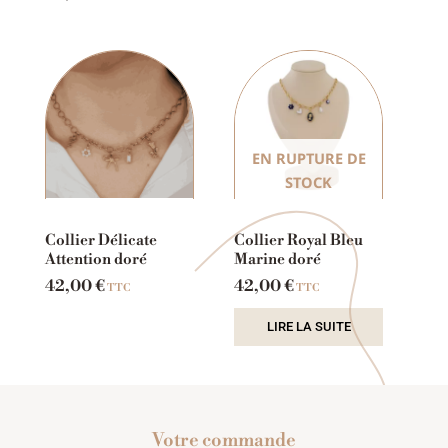
EN RUPTURE DE
STOCK
Collier Délicate
Collier Royal Bleu
Attention doré
Marine doré
42,00
€
42,00
€
TTC
TTC
LIRE LA SUITE
Votre commande