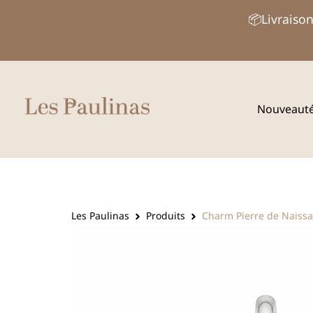
Aller
📦Livraison
au
contenu
Nouveaut
Les Paulinas
Produits
Charm Pierre de Naiss