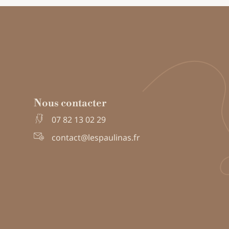
Nous contacter
07 82 13 02 29
contact@lespaulinas.fr