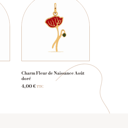
Charm Fleur de Naissance Août
doré
4,00
€
TTC