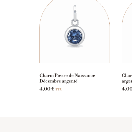
Charm Pierre de Naissance
Char
Décembre argenté
arge
4,00
€
4,0
TTC