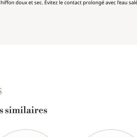
hiffon doux et sec. Évitez le contact prolongé avec l’eau sal
S
 similaires