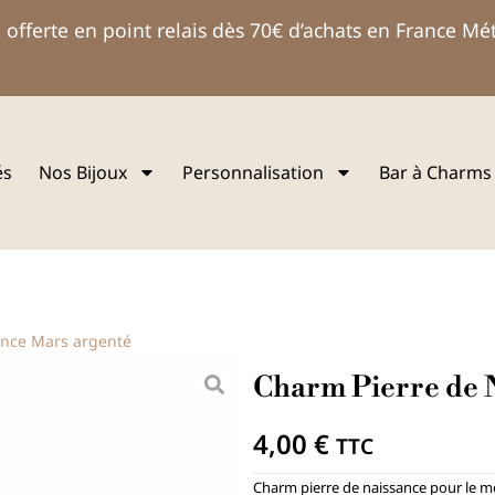
 offerte en point relais dès 70€ d’achats en France Mé
és
Nos Bijoux
Personnalisation
Bar à Charms
ance Mars argenté
Charm Pierre de 
4,00
€
TTC
Charm pierre de naissance pour le mo