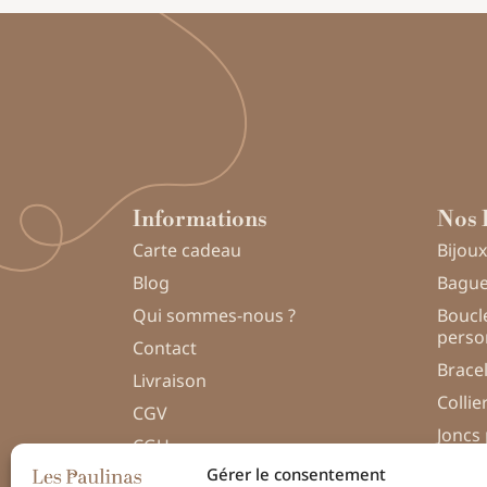
Informations
Nos 
Carte cadeau
Bijoux
Blog
Bague
Qui sommes-nous ?
Boucle
perso
Contact
Brace
Livraison
Collie
CGV
Joncs
CGU
Perso
Gérer le consentement
Politique de confidentialité