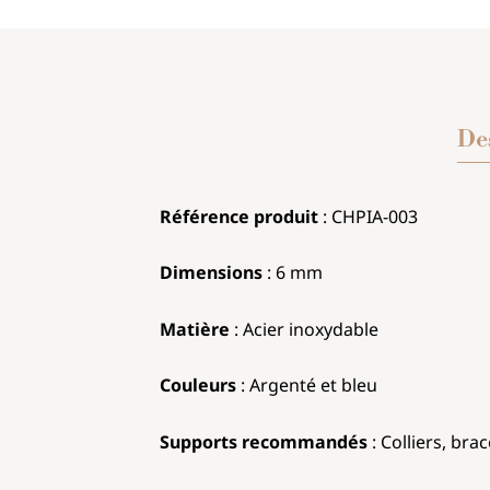
De
Référence produit
: CHPIA
-003
Dimensions
:
6 mm
Matière
: Acier 
Couleurs
:
Argent
Supports recommandés
: Colliers, bra