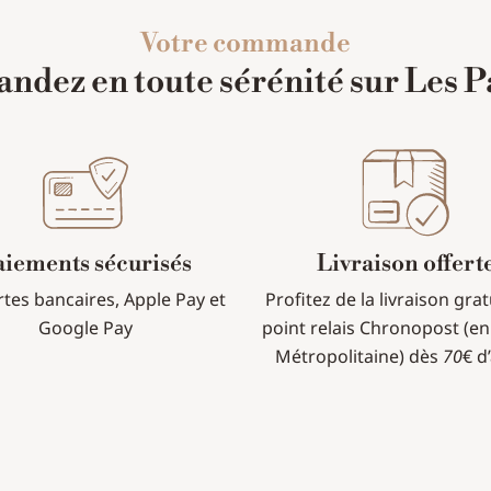
Votre commande
dez en toute sérénité sur Les P
aiements sécurisés
Livraison offert
rtes bancaires, Apple Pay et
Profitez de la livraison gra
Google Pay
point relais Chronopost (en
Métropolitaine) dès
70
€ d