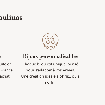
aulinas
e
Bijoux personnalisables
tuite en
Chaque bijou est unique, pensé
 France
pour s’adapter à vos envies.
’achat
Une création idéale à offrir… ou à
s’offrir