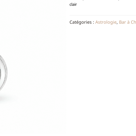
clair
Catégories :
Astrologie
,
Bar à C