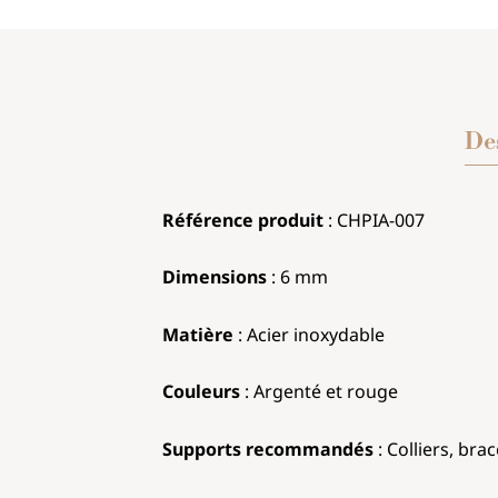
De
Référence produit
: CHPIA
-007
Dimensions
:
6 mm
Matière
: Acier 
Couleurs
:
Argent
Supports recommandés
: Colliers, bra