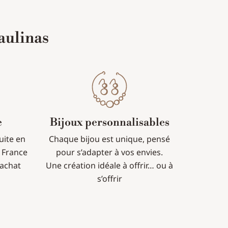
aulinas
e
Bijoux personnalisables
tuite en
Chaque bijou est unique, pensé
 France
pour s’adapter à vos envies.
’achat
Une création idéale à offrir… ou à
s’offrir