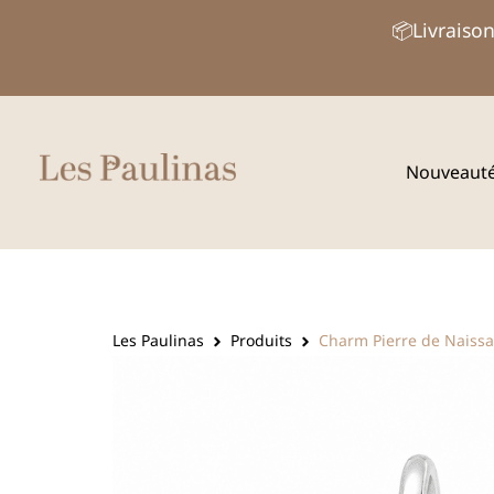
Aller
📦Livraison
au
contenu
Nouveaut
Les Paulinas
Produits
Charm Pierre de Naissan