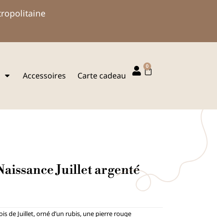
tropolitaine
0
Panier
Accessoires
Carte cadeau
aissance Juillet argenté
mois de Juillet, orné d’un rubis, une pierre rouge