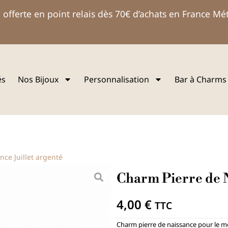
 offerte en point relais dès 70€ d’achats en France Mé
és
Nos Bijoux
Personnalisation
Bar à Charms
ce Juillet argenté
Charm Pierre de N
4,00
€
TTC
Charm pierre de naissance pour le 