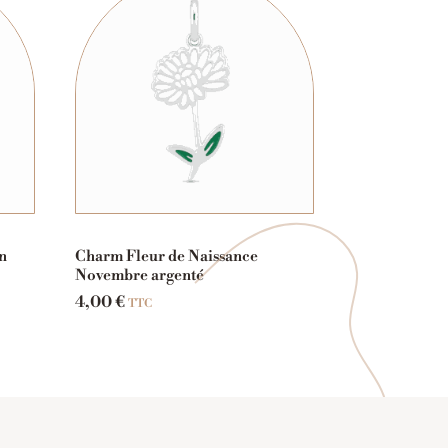
n
Charm Fleur de Naissance
Novembre argenté
4,00
€
TTC