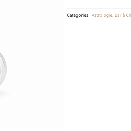
Catégories :
Astrologie
,
Bar à C