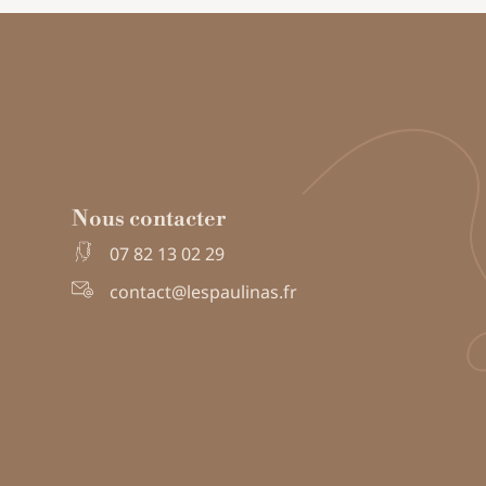
Nous contacter
07 82 13 02 29
contact@lespaulinas.fr