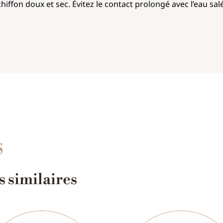
hiffon doux et sec. Évitez le contact prolongé avec l’eau sal
S
 similaires