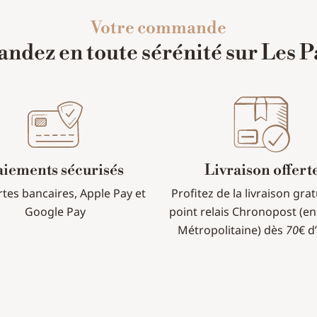
Votre commande
dez en toute sérénité sur Les P
aiements sécurisés
Livraison offert
rtes bancaires, Apple Pay et
Profitez de la livraison gra
Google Pay
point relais Chronopost (en
Métropolitaine) dès
70
€ d