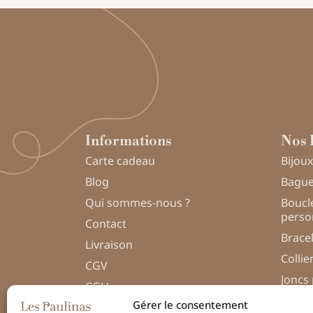
Informations
Nos 
Carte cadeau
Bijoux
Blog
Bague
Qui sommes-nous ?
Boucle
perso
Contact
Brace
Livraison
Collie
CGV
Joncs
CGU
Perso
Gérer le consentement
Politique de confidentialité