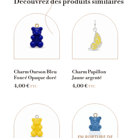
Découvrez des produits similaires
Charm Ourson Bleu
Charm Papillon
Foncé Opaque doré
Jaune argenté
4,00
€
4,00
€
TTC
TTC
EN RUPTURE DE