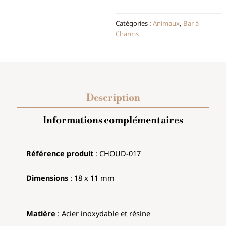
Catégories :
Animaux
,
Bar à
Charms
Description
Informations complémentaires
Référence produit
: CHOUD
-017
Dimensions
:
18 x 11 mm
Matière
: Acier inoxydable et résine