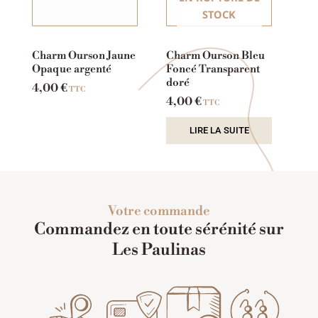
STOCK
Charm Ourson Jaune
Charm Ourson Bleu
Opaque argenté
Foncé Transparent
doré
4,00
€
TTC
4,00
€
TTC
LIRE LA SUITE
Votre commande
Commandez en toute sérénité sur
Les Paulinas