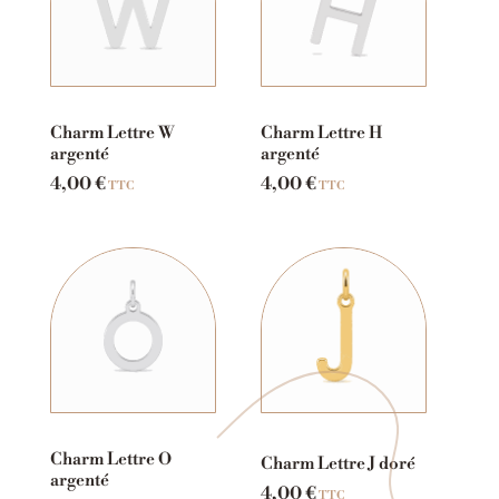
Charm Lettre W
Charm Lettre H
argenté
argenté
4,00
€
4,00
€
TTC
TTC
Charm Lettre O
Charm Lettre J doré
argenté
4,00
€
TTC