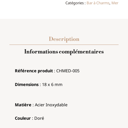
Catégories :
Bar à Charms
,
Mer
Description
Informations complémentaires
Référence produit
: CHMED-005
Dimensions
:
18 x 6 mm
Matière
: Acier Inoxydable
Couleur
: Doré