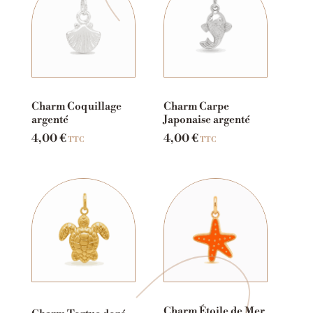
Charm Coquillage
Charm Carpe
argenté
Japonaise argenté
4,00
€
4,00
€
TTC
TTC
Charm Étoile de Mer