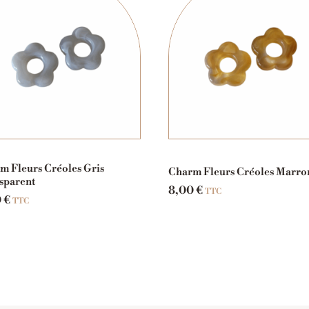
m Fleurs Créoles Gris
Charm Fleurs Créoles Marro
sparent
8,00
€
TTC
0
€
TTC