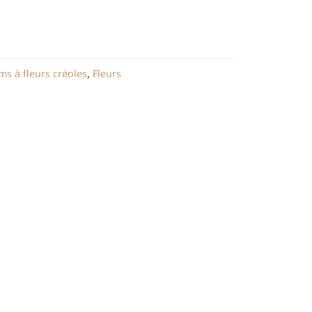
s à fleurs créoles
,
Fleurs