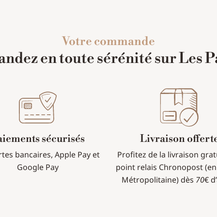
Votre commande
dez en toute sérénité sur Les P
aiements sécurisés
Livraison offert
rtes bancaires, Apple Pay et
Profitez de la livraison gra
Google Pay
point relais Chronopost (en
Métropolitaine) dès
70
€ d