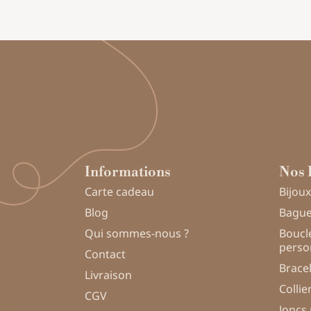
Informations
Nos 
Carte cadeau
Bijoux
Blog
Bague
Qui sommes-nous ?
Boucle
perso
Contact
Brace
Livraison
Collie
CGV
Joncs