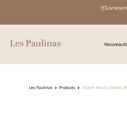
Aller
📦Livraison
au
contenu
Nouveaut
Les Paulinas
Produits
Charm Fleurs Créoles B