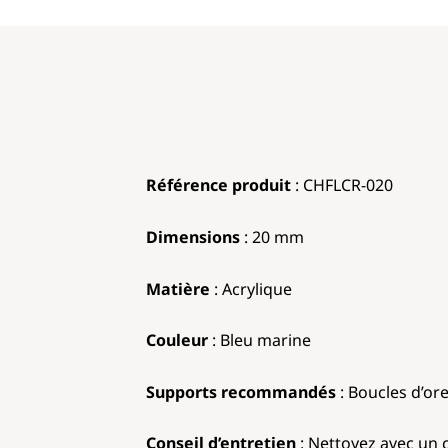
Référence produit
: CHFLCR-020
Dimensions
: 
Matière
: Acrylique
Couleur
: Bleu marine
Supports recommandés
: Boucles d’ore
Conseil d’entretien
: Nettoyez avec un c