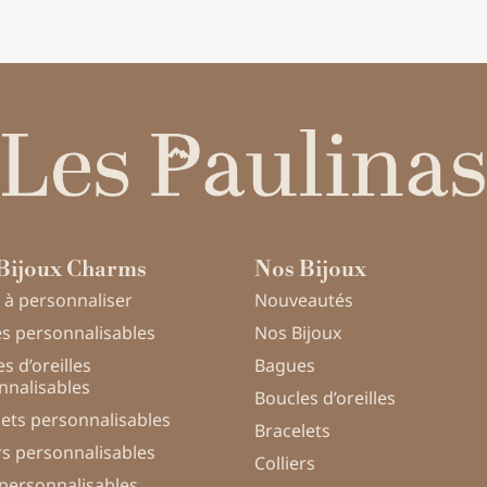
Bijoux Charms
Nos Bijoux
 à personnaliser
Nouveautés
s personnalisables
Nos Bijoux
s d’oreilles
Bagues
nnalisables
Boucles d’oreilles
lets personnalisables
Bracelets
rs personnalisables
Colliers
 personnalisables