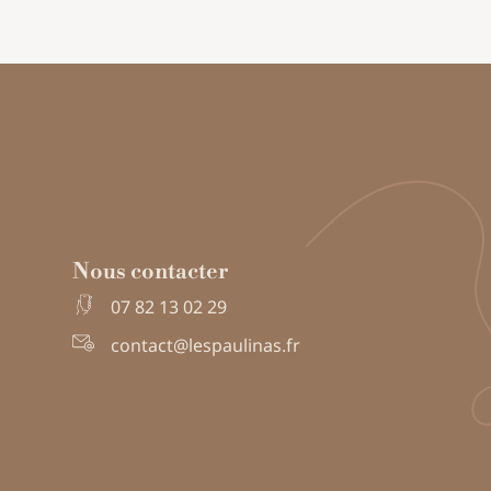
Nous contacter
07 82 13 02 29
contact@lespaulinas.fr