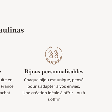
aulinas
e
Bijoux personnalisables
tuite en
Chaque bijou est unique, pensé
 France
pour s’adapter à vos envies.
’achat
Une création idéale à offrir… ou à
s’offrir