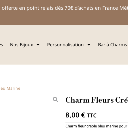
 offerte en point relais dès 70€ d’achats en France Mé
és
Nos Bijoux
Personnalisation
Bar à Charms
leu Marine
Charm Fleurs Cré
8,00
€
TTC
Charm fleur créole bleu marine pour l