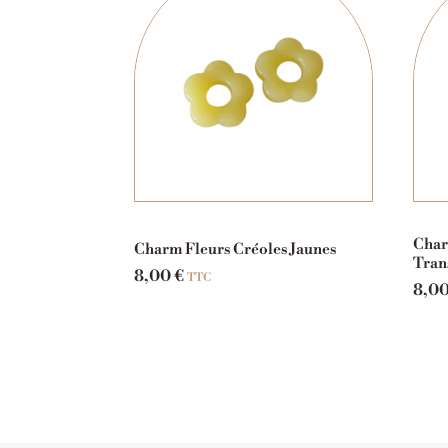
Char
Charm Fleurs Créoles Jaunes
Tran
8,00
€
TTC
8,0