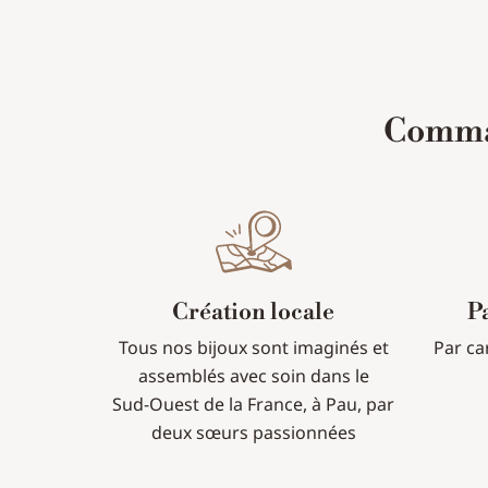
Comman
Création locale
P
Tous nos bijoux sont imaginés et
Par ca
assemblés avec soin dans le
Sud-Ouest de la France, à Pau, par
deux sœurs passionnées