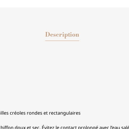
Description
20 mm
illes créoles rondes et rectangulaires
hiffon doux et sec. Évitez le contact prolongé avec l’eau sal