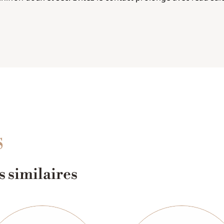
S
 similaires