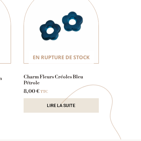
EN RUPTURE DE STOCK
Charm Fleurs Créoles Bleu
n
Pétrole
8,00
€
TTC
LIRE LA SUITE