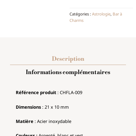
Catégories :
Astrologie
,
Bar à
Charms
Description
Informations complémentaires
Référence produit
: CHFL
A-009
Dimensions
:
21 x 10 mm
Matière
: Acier inoxydable
Couleurs :
Argenté, blanc et vert