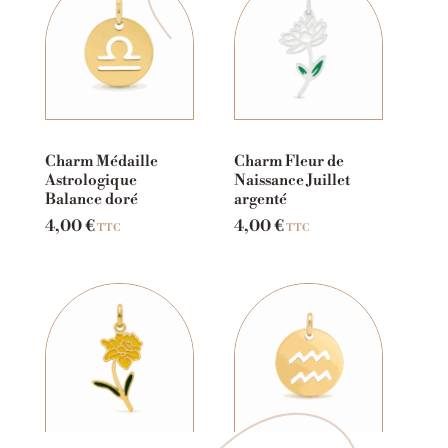
Charm Médaille
Charm Fleur de
Astrologique
Naissance Juillet
Balance doré
argenté
4,00
€
4,00
€
TTC
TTC