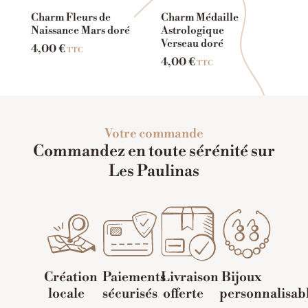
Charm Fleurs de
Charm Médaille
Naissance Mars doré
Astrologique
Verseau doré
4,00
€
TTC
4,00
€
TTC
Votre commande
Commandez en toute sérénité sur
Les Paulinas
Création
Paiements
Livraison
Bijoux
locale
sécurisés
offerte
personnalisab