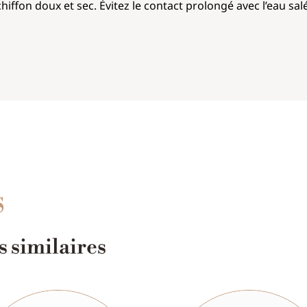
hiffon doux et sec. Évitez le contact prolongé avec l’eau sal
S
 similaires