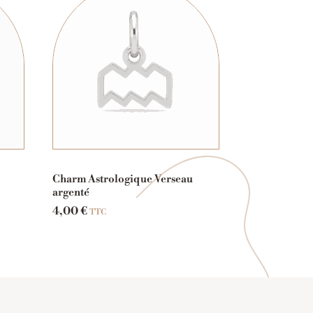
Charm Astrologique Verseau
argenté
4,00
€
TTC