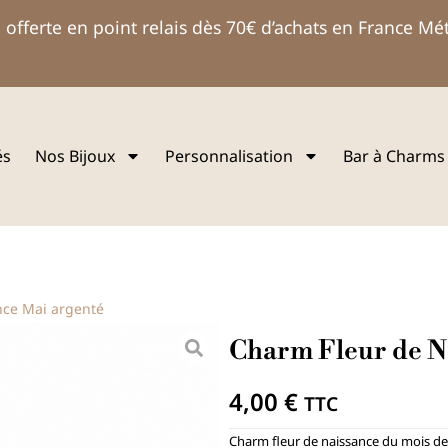
 offerte en point relais dès 70€ d’achats en France Mé
és
Nos Bijoux
Personnalisation
Bar à Charms
nce Mai argenté
Charm Fleur de N
4,00
€
TTC
Charm fleur de naissance du mois d