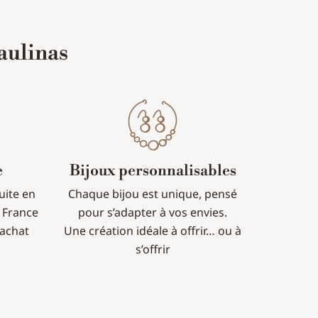
aulinas
e
Bijoux personnalisables
tuite en
Chaque bijou est unique, pensé
 France
pour s’adapter à vos envies.
’achat
Une création idéale à offrir… ou à
s’offrir