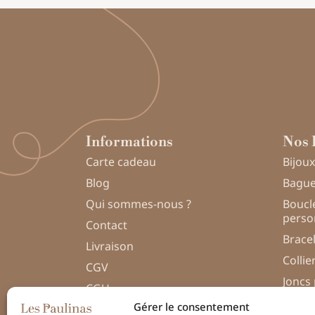
Informations
Nos 
Carte cadeau
Bijoux
Blog
Bague
Qui sommes-nous ?
Boucle
perso
Contact
Brace
Livraison
Collie
CGV
Joncs
CGU
Perso
Gérer le consentement
Politique de confidentialité