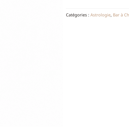
Catégories :
Astrologie
,
Bar à C