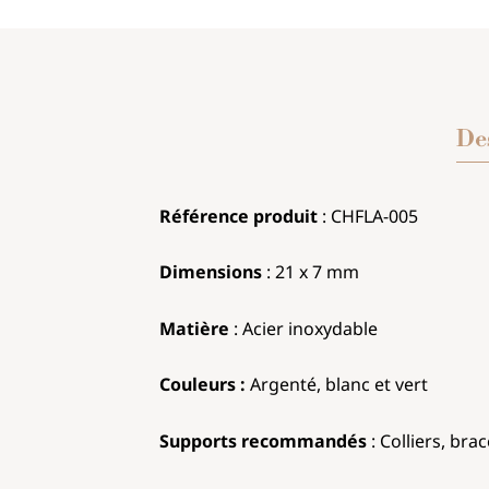
De
Référence produit
: CHFL
A-005
Dimensions
:
21 x 7 mm
Matière
: Acier inoxydable
Couleurs :
Argenté, blanc et vert
Supports recommandés
: Colliers, brac