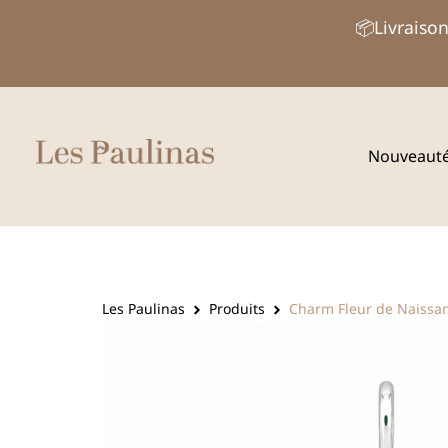
Aller
📦Livraison
au
contenu
Nouveaut
Les Paulinas
Produits
Charm Fleur de Naissa