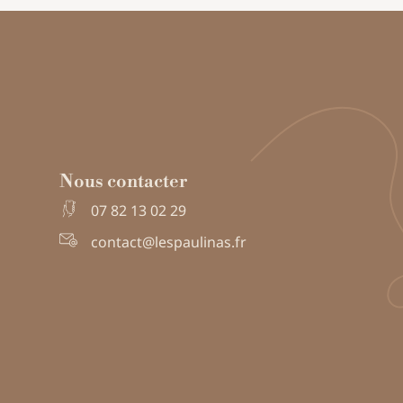
Nous contacter
07 82 13 02 29
contact@lespaulinas.fr