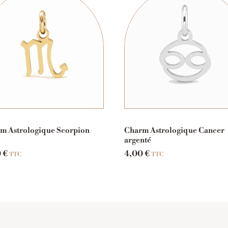
m Astrologique Scorpion
Charm Astrologique Cancer
argenté
0
€
4,00
€
TTC
TTC