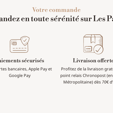
Votre commande
dez en toute sérénité sur Les P
aiements sécurisés
Livraison offert
rtes bancaires, Apple Pay et
Profitez de la livraison gra
Google Pay
point relais Chronopost (en
Métropolitaine) dès
70
€ d