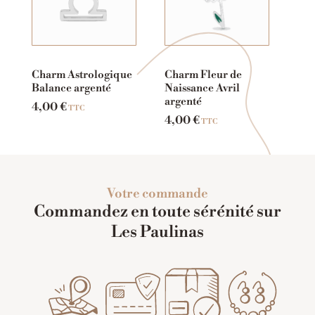
Charm Astrologique
Charm Fleur de
Balance argenté
Naissance Avril
argenté
4,00
€
TTC
4,00
€
TTC
Votre commande
Commandez en toute sérénité sur
Les Paulinas