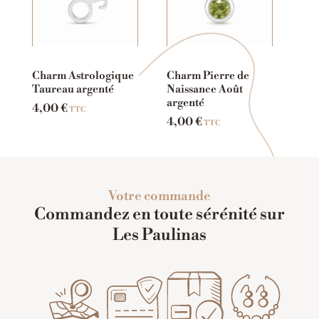
Charm Astrologique
Charm Pierre de
Taureau argenté
Naissance Août
argenté
4,00
€
TTC
4,00
€
TTC
Votre commande
Commandez en toute sérénité sur
Les Paulinas