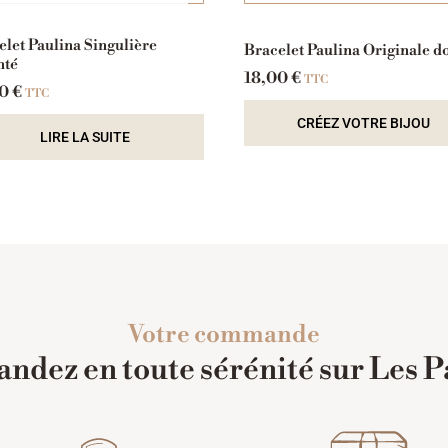
elet Paulina Singulière
Bracelet Paulina Originale d
nté
18,00
€
TTC
00
€
TTC
CRÉEZ VOTRE BIJOU
LIRE LA SUITE
Votre commande
dez en toute sérénité sur Les P