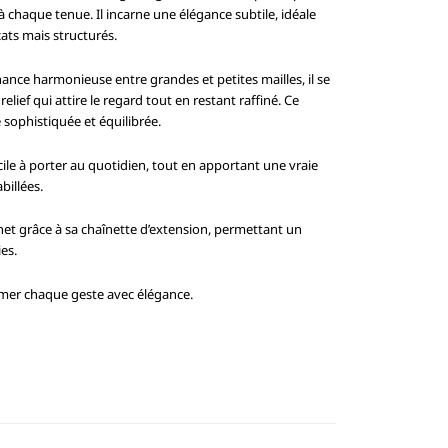
à chaque tenue. Il incarne une élégance subtile, idéale
cats mais structurés.
ance harmonieuse entre grandes et petites mailles, il se
elief qui attire le regard tout en restant raffiné. Ce
 sophistiquée et équilibrée.
acile à porter au quotidien, tout en apportant une vraie
billées.
ignet grâce à sa chaînette d’extension, permettant un
es.
imer chaque geste avec élégance.