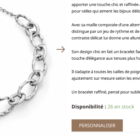
apporter une touche chic et raffinée 
pour celles qui aiment les bijoux déli
Avec sa maille composée d’une altern
distingue par un jeu de rythme et de r
contraste délicat lui donne une allure
Son design chic en fait un bracelet f
touche d’élégance aux tenues plus ha
Il s’adapte à toutes les tailles de po
ajustement sur mesure selon les envi
Un bracelet raffiné, pensé pour subl
Disponibilité :
26 en stock
PERSONNALISER