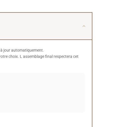
a à jour automatiquement.
votre choix. L assemblage final respectera cet