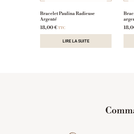
Bracelet Paulina Radieuse
Brac
Argenté
arge
18,00
€
18,
TTC
LIRE LA SUITE
Comman