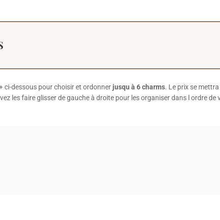
S
 + ci-dessous pour choisir et ordonner
jusqu à 6 charms
. Le prix se mettr
z les faire glisser de gauche à droite pour les organiser dans l ordre de 