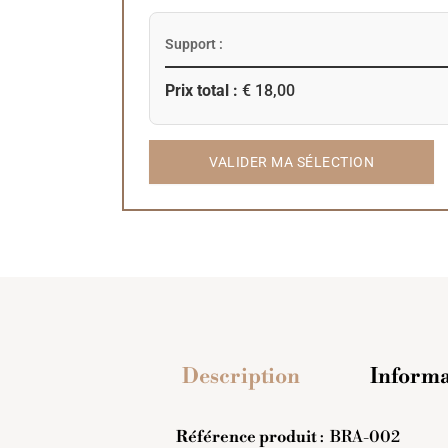
Support :
Prix total :
€ 18,00
VALIDER MA SÉLECTION
Description
Informa
Référence produit
:
BRA-002