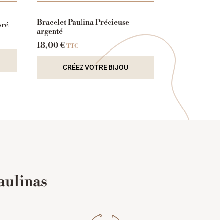
Bracelet Paulina Précieuse
oré
argenté
18,00
€
TTC
CRÉEZ VOTRE BIJOU
aulinas