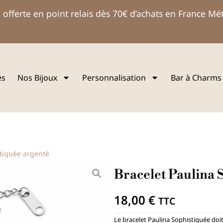
 offerte en point relais dès 70€ d’achats en France Mé
és
Nos Bijoux
Personnalisation
Bar à Charms
stiquée argenté
Bracelet Paulina 
18,00
€
TTC
Le bracelet Paulina Sophistiquée doi