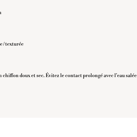
n
e / texturée
nté
 chiffon doux et sec. Évitez le contact prolongé avec l’eau salé