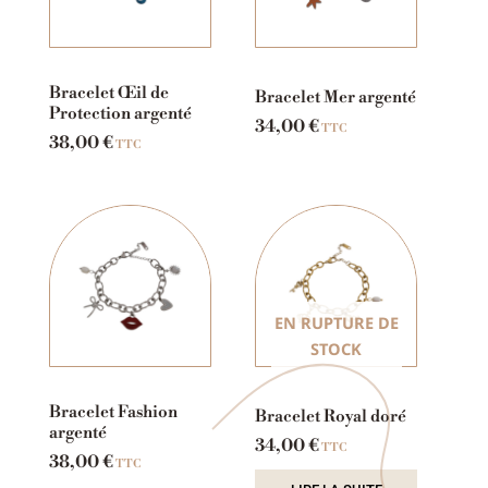
Bracelet Œil de
Bracelet Mer argenté
Protection argenté
34,00
€
TTC
38,00
€
TTC
EN RUPTURE DE
STOCK
Bracelet Fashion
Bracelet Royal doré
argenté
34,00
€
TTC
38,00
€
TTC